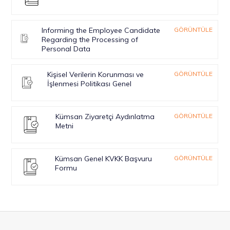
Informing the Employee Candidate
GÖRÜNTÜLE
Regarding the Processing of
Personal Data
Kişisel Verilerin Korunması ve
GÖRÜNTÜLE
İşlenmesi Politikası Genel
Kümsan Ziyaretçi Aydınlatma
GÖRÜNTÜLE
Metni
Kümsan Genel KVKK Başvuru
GÖRÜNTÜLE
Formu