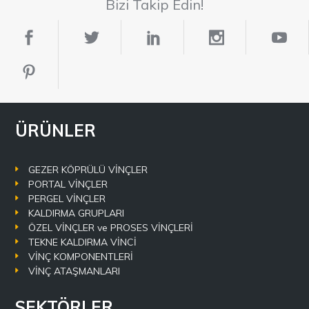
Bizi Takip Edin!
ÜRÜNLER
GEZER KÖPRÜLÜ VİNÇLER
PORTAL VİNÇLER
PERGEL VİNÇLER
KALDIRMA GRUPLARI
ÖZEL VİNÇLER ve PROSES VİNÇLERİ
TEKNE KALDIRMA VİNCİ
VİNÇ KOMPONENTLERİ
VİNÇ ATAŞMANLARI
SEKTÖRLER