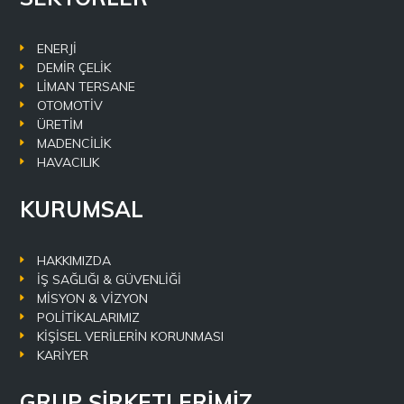
ENERJİ
DEMİR ÇELİK
LİMAN TERSANE
OTOMOTİV
ÜRETİM
MADENCİLİK
HAVACILIK
KURUMSAL
HAKKIMIZDA
İŞ SAĞLIĞI & GÜVENLİĞİ
MİSYON & VİZYON
POLİTİKALARIMIZ
KİŞİSEL VERİLERİN KORUNMASI
KARİYER
GRUP ŞİRKETLERİMİZ