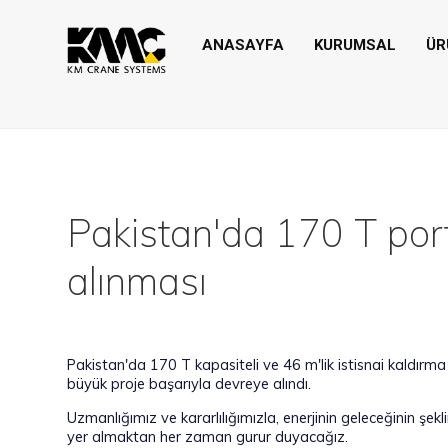
-->
ANASAYFA
KURUMSAL
ÜR
Pakistan'da 170 T port
alınması
Pakistan'da 170 T kapasiteli ve 46 m'lik istisnai kaldırma
büyük proje başarıyla devreye alındı.
Uzmanlığımız ve kararlılığımızla, enerjinin geleceğinin şek
yer almaktan her zaman gurur duyacağız.