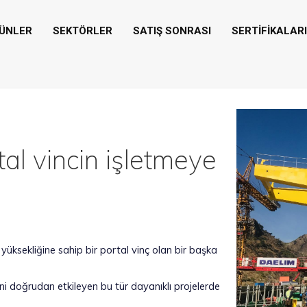
ÜNLER
SEKTÖRLER
SATIŞ SONRASI
SERTİFİKALAR
al vincin işletmeye
 yüksekliğine sahip bir portal vinç olan bir başka
lini doğrudan etkileyen bu tür dayanıklı projelerde