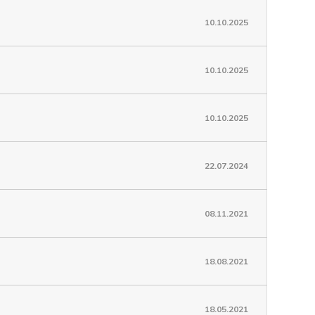
10.10.2025
10.10.2025
10.10.2025
22.07.2024
08.11.2021
18.08.2021
18.05.2021