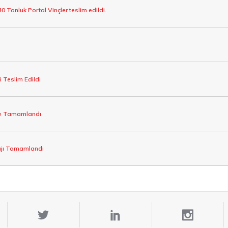
40 Tonluk Portal Vinçler teslim edildi.
 Teslim Edildi
’te Tamamlandı
tajı Tamamlandı