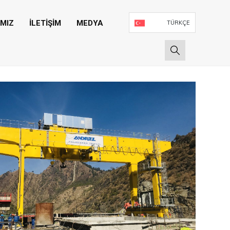
IMIZ
İLETİŞİM
MEDYA
TÜRKÇE