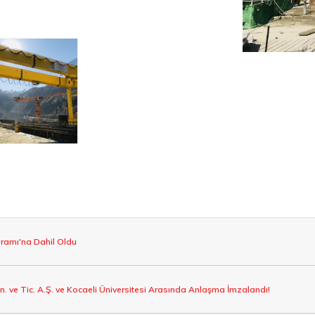
ramı'na Dahil Oldu
an. ve Tic. A.Ş. ve Kocaeli Üniversitesi Arasında Anlaşma İmzalandı!