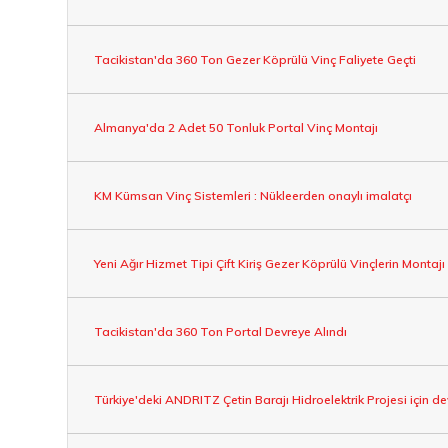
Tacikistan'da 360 Ton Gezer Köprülü Vinç Faliyete Geçti
Almanya'da 2 Adet 50 Tonluk Portal Vinç Montajı
KM Kümsan Vinç Sistemleri : Nükleerden onaylı imalatçı
Yeni Ağır Hizmet Tipi Çift Kiriş Gezer Köprülü Vinçlerin Monta
Tacikistan'da 360 Ton Portal Devreye Alındı
Türkiye'deki ANDRITZ Çetin Barajı Hidroelektrik Projesi için dev