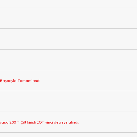
jı Başarıyla Tamamlandı.
asa 200 T Çift kirişli EOT vinci devreye alındı.