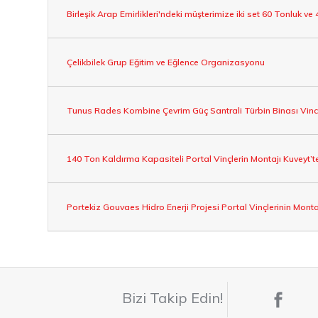
Birleşik Arap Emirlikleri'ndeki müşterimize iki set 60 Tonluk ve 
Çelikbilek Grup Eğitim ve Eğlence Organizasyonu
Tunus Rades Kombine Çevrim Güç Santrali Türbin Binası Vinci
140 Ton Kaldırma Kapasiteli Portal Vinçlerin Montajı Kuveyt
Portekiz Gouvaes Hidro Enerji Projesi Portal Vinçlerinin Mon
Bizi Takip Edin!