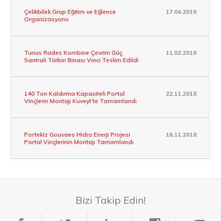
Çelikbilek Grup Eğitim ve Eğlence
17.04.2019
Organizasyonu
Tunus Rades Kombine Çevrim Güç
11.02.2019
Santrali Türbin Binası Vinci Teslim Edildi
140 Ton Kaldırma Kapasiteli Portal
22.11.2018
Vinçlerin Montajı Kuveyt’te Tamamlandı
Portekiz Gouvaes Hidro Enerji Projesi
16.11.2018
Portal Vinçlerinin Montajı Tamamlandı
Bizi Takip Edin!