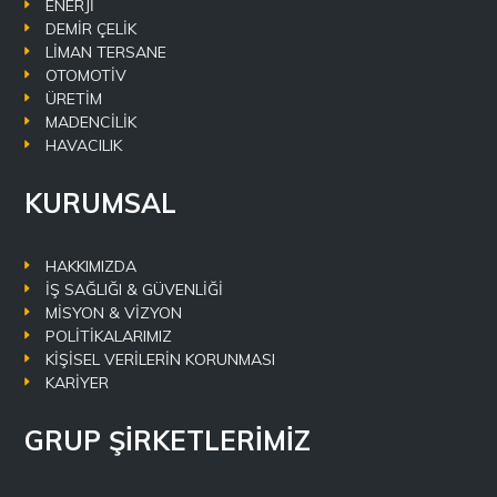
ENERJİ
DEMİR ÇELİK
LİMAN TERSANE
OTOMOTİV
ÜRETİM
MADENCİLİK
HAVACILIK
KURUMSAL
HAKKIMIZDA
İŞ SAĞLIĞI & GÜVENLİĞİ
MİSYON & VİZYON
POLİTİKALARIMIZ
KİŞİSEL VERİLERİN KORUNMASI
KARİYER
GRUP ŞİRKETLERİMİZ