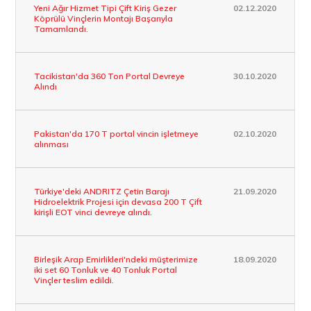
Yeni Ağır Hizmet Tipi Çift Kiriş Gezer
02.12.2020
Köprülü Vinçlerin Montajı Başarıyla
Tamamlandı.
Tacikistan'da 360 Ton Portal Devreye
30.10.2020
Alındı
Pakistan'da 170 T portal vincin işletmeye
02.10.2020
alınması
Türkiye'deki ANDRITZ Çetin Barajı
21.09.2020
Hidroelektrik Projesi için devasa 200 T Çift
kirişli EOT vinci devreye alındı.
Birleşik Arap Emirlikleri'ndeki müşterimize
18.09.2020
iki set 60 Tonluk ve 40 Tonluk Portal
Vinçler teslim edildi.