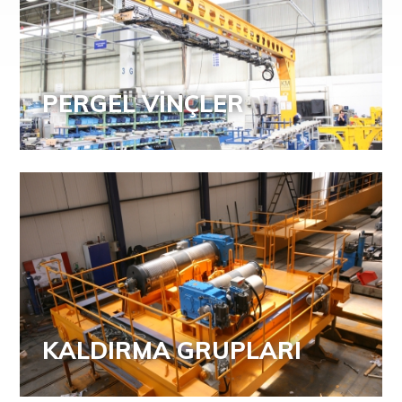
PERGEL VİNÇLER
KALDIRMA GRUPLARI