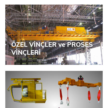
ÖZEL VİNÇLER ve PROSES
VİNÇLERİ