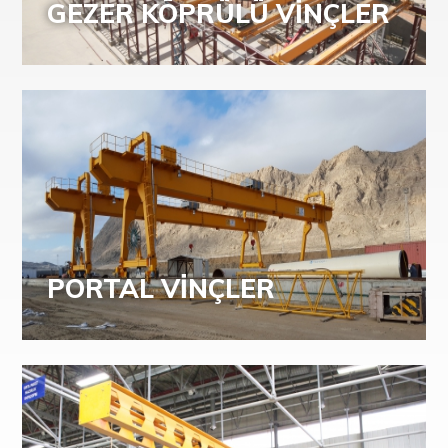
GEZER KÖPRÜLÜ VİNÇLER
PORTAL VİNÇLER